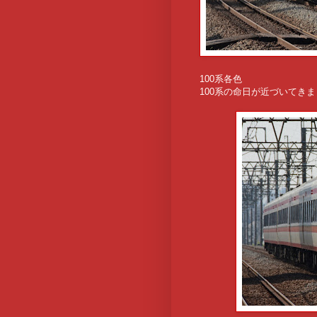
100系各色
100系の命日が近づいてき