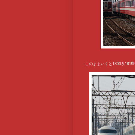
このままいくと1800系181