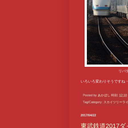
リバテ
いろいろ変わりそうですね
Posted by
あかぼし
時刻:
12:10
Tag/Category:
スカイツリーラ
2017/04/22
東武鉄道2017