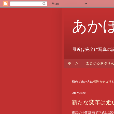
あか
最近は完全に写真の
ホーム
まじかるさゆりん.
初めて来た方は
管理カテゴリ
2017/04/29
新たな変革は近
東武の中期計画で正式に10