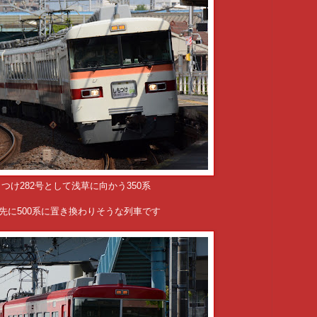
つけ282号として浅草に向かう350系
っ先に500系に置き換わりそうな列車です