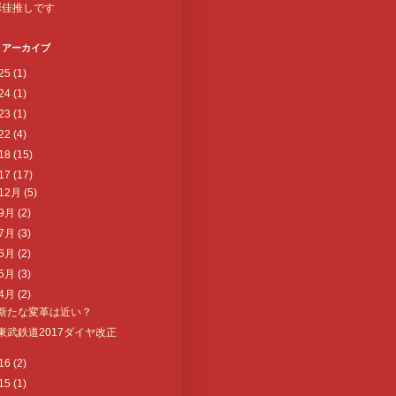
彩佳推しです
 アーカイブ
25
(1)
24
(1)
23
(1)
22
(4)
18
(15)
17
(17)
12月
(5)
9月
(2)
7月
(3)
6月
(2)
5月
(3)
4月
(2)
新たな変革は近い？
東武鉄道2017ダイヤ改正
16
(2)
15
(1)