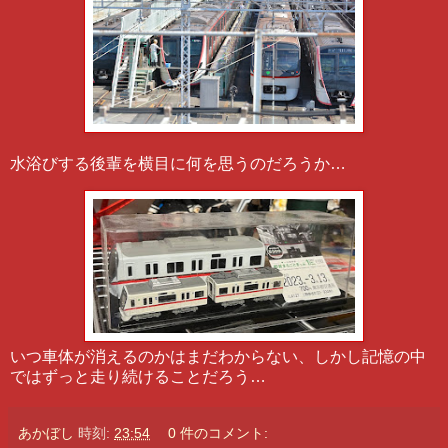
水浴びする後輩を横目に何を思うのだろうか…
いつ車体が消えるのかはまだわからない、しかし記憶の中
ではずっと走り続けることだろう…
あかぼし
時刻:
23:54
0 件のコメント: