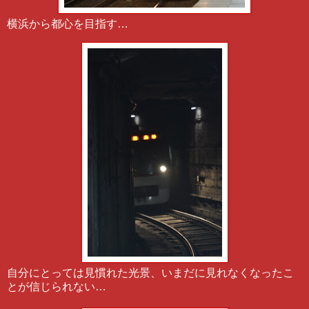
横浜から都心を目指す…
自分にとっては見慣れた光景、いまだに見れなくなったこ
とが信じられない…