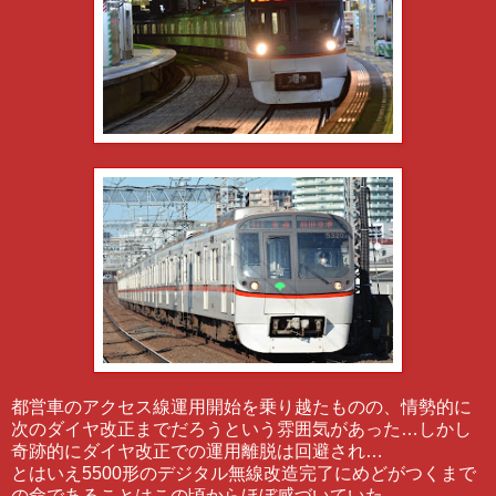
都営車のアクセス線運用開始を乗り越たものの、情勢的に
次のダイヤ改正までだろうという雰囲気があった…しかし
奇跡的にダイヤ改正での運用離脱は回避され…
とはいえ5500形のデジタル無線改造完了にめどがつくまで
の命であることはこの頃からほぼ感づいていた…