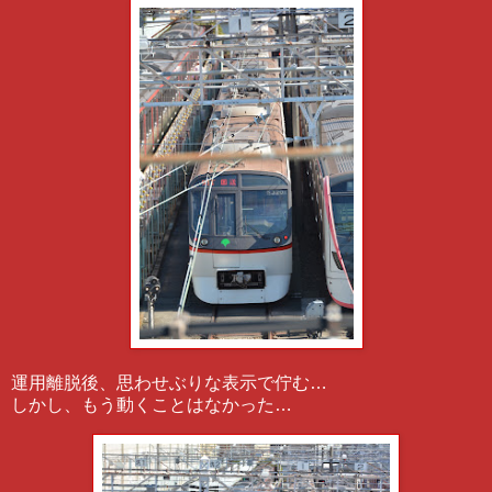
運用離脱後、思わせぶりな表示で佇む…
しかし、もう動くことはなかった…